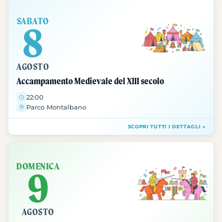
SABATO
8
AGOSTO
Accampamento Medievale del XIII secolo
22:00
Parco Montalbano
SCOPRI TUTTI I DETTAGLI →
DOMENICA
9
AGOSTO