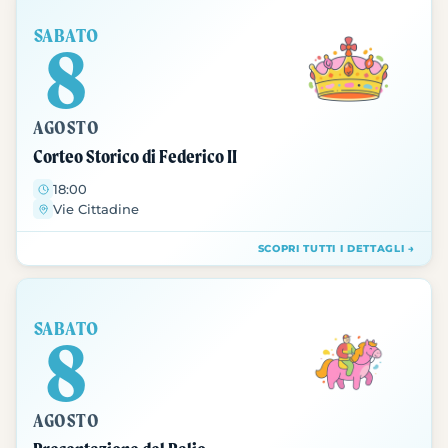
SABATO
8
AGOSTO
Corteo Storico di Federico II
18:00
Vie Cittadine
SCOPRI TUTTI I DETTAGLI →
SABATO
8
AGOSTO