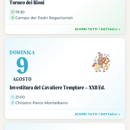
Torneo dei Rioni
19:30
Campo dei Padri Rogazionisti
SCOPRI TUTTI I DETTAGLI →
DOMENICA
9
AGOSTO
Investitura del Cavaliere Templare – XXII Ed.
21:00
Chiostro Parco Montalbano
SCOPRI TUTTI I DETTAGLI →