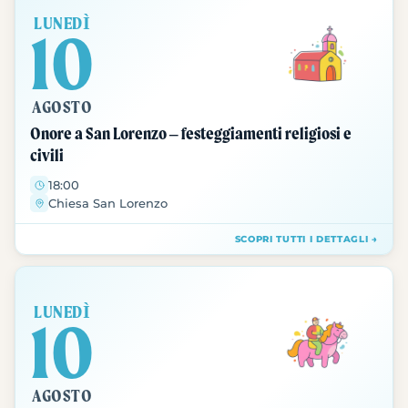
LUNEDÌ
10
AGOSTO
Onore a San Lorenzo – festeggiamenti religiosi e
civili
18:00
Chiesa San Lorenzo
SCOPRI TUTTI I DETTAGLI →
LUNEDÌ
10
AGOSTO