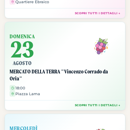
Quartiere Ebraico
SCOPRI TUTTI I DETTAGLI →
DOMENICA
23
AGOSTO
MERCATO DELLA TERRA "Vincenzo Corrado da
Oria"
18:00
Piazza Lama
SCOPRI TUTTI I DETTAGLI →
MERCOLEDÌ