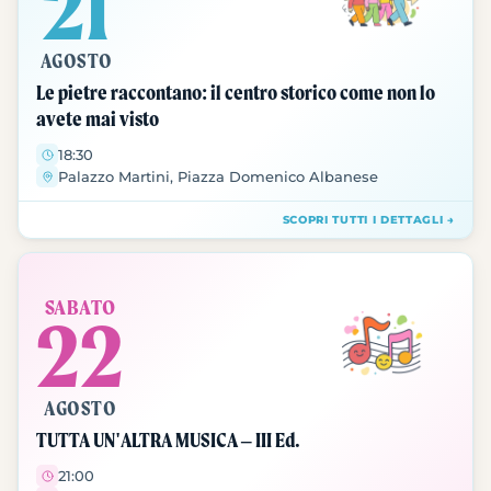
21
AGOSTO
Le pietre raccontano: il centro storico come non lo
avete mai visto
18:30
Palazzo Martini, Piazza Domenico Albanese
SCOPRI TUTTI I DETTAGLI →
SABATO
22
AGOSTO
TUTTA UN'ALTRA MUSICA – III Ed.
21:00