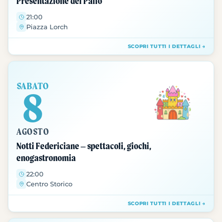
Presentazione del Palio
21:00
Piazza Lorch
SCOPRI TUTTI I DETTAGLI →
SABATO
8
AGOSTO
Notti Federiciane – spettacoli, giochi,
enogastronomia
22:00
Centro Storico
SCOPRI TUTTI I DETTAGLI →