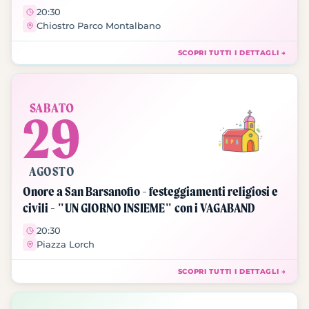
20:30
Chiostro Parco Montalbano
SCOPRI TUTTI I DETTAGLI →
SABATO
29
AGOSTO
Onore a San Barsanofio - festeggiamenti religiosi e
civili - "UN GIORNO INSIEME" con i VAGABAND
20:30
Piazza Lorch
SCOPRI TUTTI I DETTAGLI →