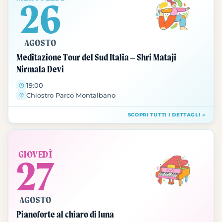
26
AGOSTO
Meditazione Tour del Sud Italia – Shri Mataji
Nirmala Devi
19:00
Chiostro Parco Montalbano
SCOPRI TUTTI I DETTAGLI →
GIOVEDÌ
27
AGOSTO
Pianoforte al chiaro di luna