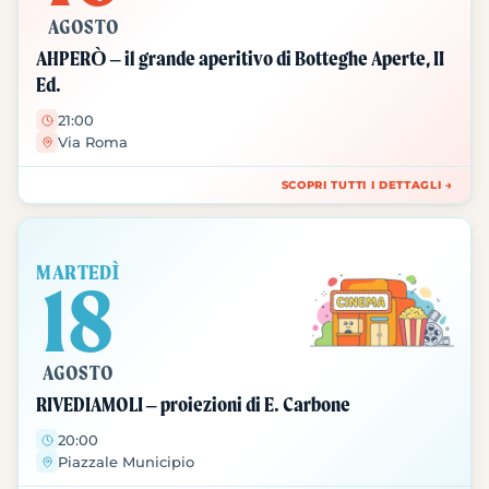
AGOSTO
AHPERÒ – il grande aperitivo di Botteghe Aperte, II
Ed.
21:00
Via Roma
SCOPRI TUTTI I DETTAGLI →
MARTEDÌ
18
AGOSTO
RIVEDIAMOLI – proiezioni di E. Carbone
20:00
Piazzale Municipio