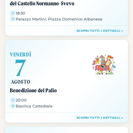
del Castello Normanno-Svevo
18:30
Palazzo Martini, Piazza Domenico Albanese
SCOPRI TUTTI I DETTAGLI →
VENERDÌ
7
AGOSTO
Benedizione del Palio
20:00
Basilica Cattedrale
SCOPRI TUTTI I DETTAGLI →