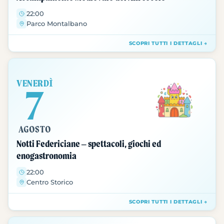
22:00
Parco Montalbano
SCOPRI TUTTI I DETTAGLI →
VENERDÌ
7
AGOSTO
Notti Federiciane – spettacoli, giochi ed
enogastronomia
22:00
Centro Storico
SCOPRI TUTTI I DETTAGLI →