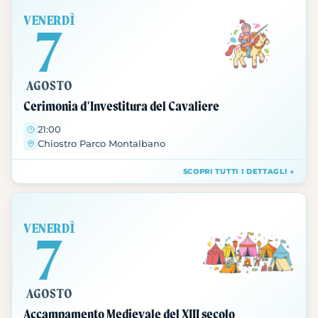
VENERDÌ
7
AGOSTO
Cerimonia d'Investitura del Cavaliere
21:00
Chiostro Parco Montalbano
SCOPRI TUTTI I DETTAGLI →
VENERDÌ
7
AGOSTO
Accampamento Medievale del XIII secolo