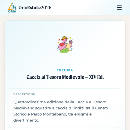
Oria
Estate
2026
Calendario
Mostre
Siti da Visitare
CULTURA
Caccia al Tesoro Medievale – XIV Ed.
DESCRIZIONE
Quattordicesima edizione della Caccia al Tesoro
Medievale: squadre a caccia di indizi tra il Centro
Storico e Parco Montalbano, tra enigmi e
divertimento.