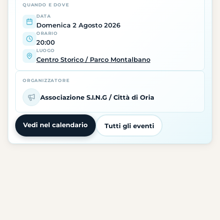
QUANDO E DOVE
DATA
Domenica 2 Agosto 2026
ORARIO
20:00
LUOGO
Centro Storico / Parco Montalbano
ORGANIZZATORE
Associazione S.I.N.G / Città di Oria
Vedi nel calendario
Tutti gli eventi