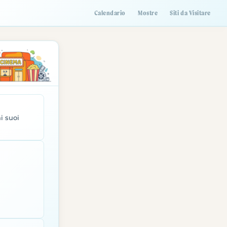
Calendario
Mostre
Siti da Visitare
i suoi