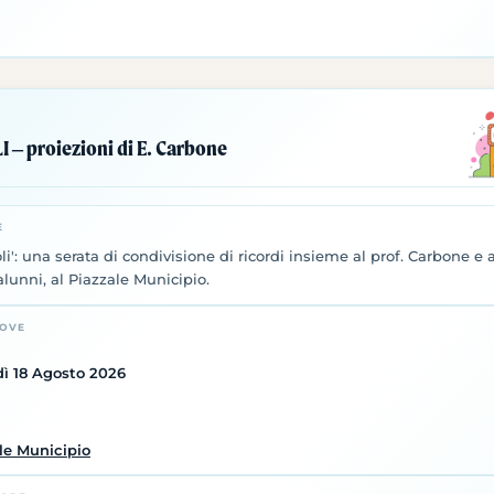
 – proiezioni di E. Carbone
E
i': una serata di condivisione di ricordi insieme al prof. Carbone e a
lunni, al Piazzale Municipio.
DOVE
ì 18 Agosto 2026
le Municipio