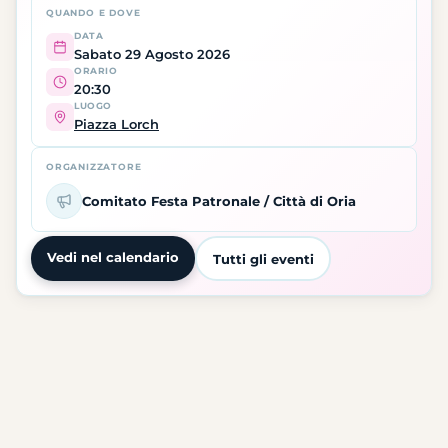
QUANDO E DOVE
DATA
Sabato 29 Agosto 2026
ORARIO
20:30
LUOGO
Piazza Lorch
ORGANIZZATORE
Comitato Festa Patronale / Città di Oria
Vedi nel calendario
Tutti gli eventi