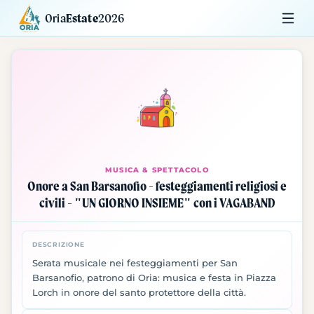
Oria
Estate
2026
Calendario
Mostre
Siti da Visitare
MUSICA & SPETTACOLO
Onore a San Barsanofio - festeggiamenti religiosi e
civili - "UN GIORNO INSIEME" con i VAGABAND
DESCRIZIONE
Serata musicale nei festeggiamenti per San
Barsanofio, patrono di Oria: musica e festa in Piazza
Lorch in onore del santo protettore della città.