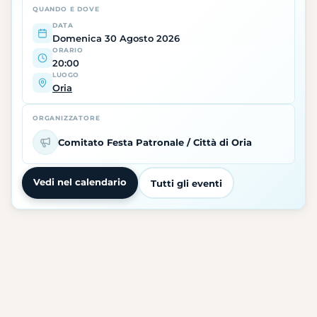
QUANDO E DOVE
DATA
Domenica 30 Agosto 2026
ORARIO
20:00
LUOGO
Oria
ORGANIZZATORE
Comitato Festa Patronale / Città di Oria
Vedi nel calendario
Tutti gli eventi