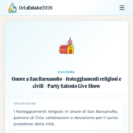
Oria
Estate
2026
Calendario
Mostre
Siti da Visitare
CULTURA
Onore a San Barsanofio - festeggiamenti religiosi e
civili - Party Salento Live Show
DESCRIZIONE
I festeggiamenti religiosi in onore di San Barsanofio,
patrono di Oria: celebrazioni e devozione per il santo
protettore della città.