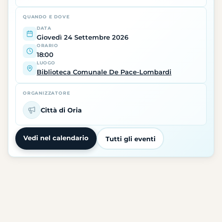
QUANDO E DOVE
DATA
Giovedì 24 Settembre 2026
ORARIO
18:00
LUOGO
Biblioteca Comunale De Pace-Lombardi
ORGANIZZATORE
Città di Oria
Vedi nel calendario
Tutti gli eventi