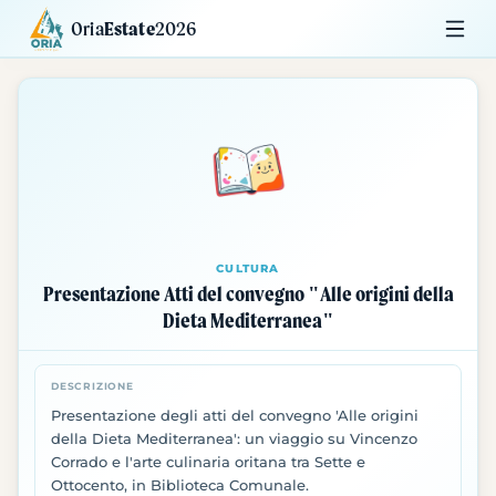
Oria
Estate
2026
Calendario
Mostre
Siti da Visitare
CULTURA
Presentazione Atti del convegno "Alle origini della
Dieta Mediterranea"
DESCRIZIONE
Presentazione degli atti del convegno 'Alle origini
della Dieta Mediterranea': un viaggio su Vincenzo
Corrado e l'arte culinaria oritana tra Sette e
Ottocento, in Biblioteca Comunale.