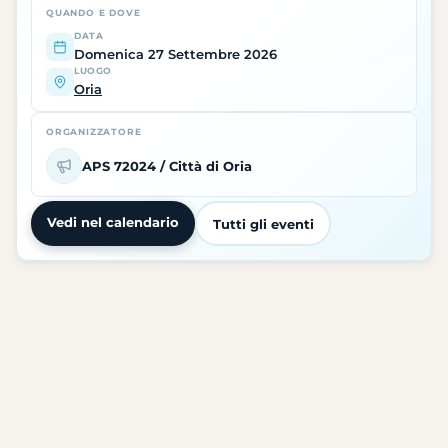
QUANDO E DOVE
DATA
Domenica 27 Settembre 2026
LUOGO
Oria
ORGANIZZATORE
APS 72024 / Città di Oria
Vedi nel calendario
Tutti gli eventi