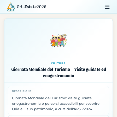
Oria
Estate
2026
Calendario
Mostre
Siti da Visitare
CULTURA
Giornata Mondiale del Turismo – Visite guidate ed
enogastronomia
DESCRIZIONE
Giornata Mondiale del Turismo: visite guidate,
enogastronomia e percorsi accessibili per scoprire
Oria e il suo patrimonio, a cura dell'APS 72024.