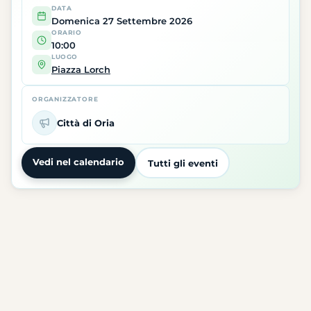
DATA
Domenica 27 Settembre 2026
ORARIO
10:00
LUOGO
Piazza Lorch
ORGANIZZATORE
Città di Oria
Vedi nel calendario
Tutti gli eventi