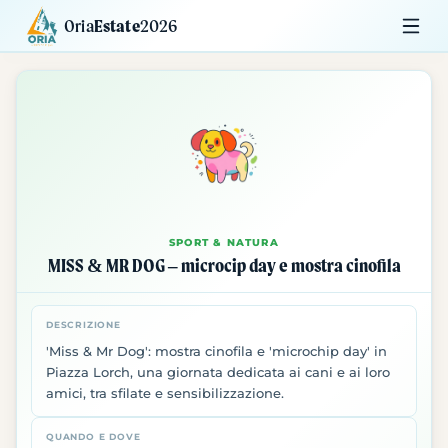
Oria
Estate
2026
Calendario
Mostre
Siti da Visitare
SPORT & NATURA
MISS & MR DOG – microcip day e mostra cinofila
DESCRIZIONE
'Miss & Mr Dog': mostra cinofila e 'microchip day' in
Piazza Lorch, una giornata dedicata ai cani e ai loro
amici, tra sfilate e sensibilizzazione.
QUANDO E DOVE