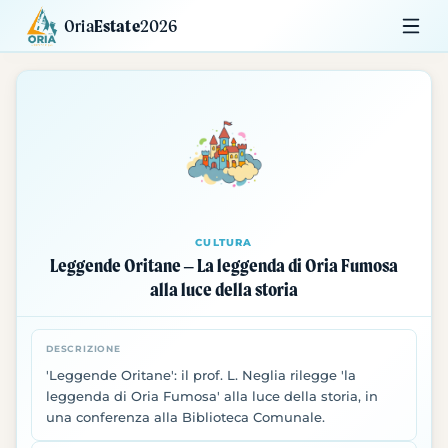
Oria
Estate
2026
Calendario
Mostre
Siti da Visitare
CULTURA
Leggende Oritane – La leggenda di Oria Fumosa
alla luce della storia
DESCRIZIONE
'Leggende Oritane': il prof. L. Neglia rilegge 'la
leggenda di Oria Fumosa' alla luce della storia, in
una conferenza alla Biblioteca Comunale.