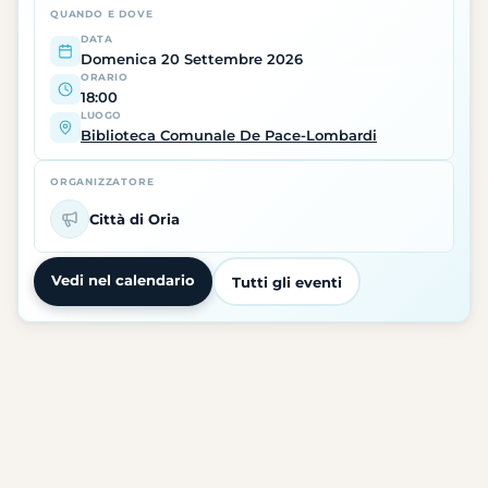
QUANDO E DOVE
DATA
Domenica 20 Settembre 2026
ORARIO
18:00
LUOGO
Biblioteca Comunale De Pace-Lombardi
ORGANIZZATORE
Città di Oria
Vedi nel calendario
Tutti gli eventi