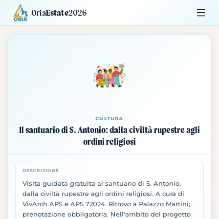
Oria
Estate
2026
Calendario
Mostre
Siti da Visitare
CULTURA
Il santuario di S. Antonio: dalla civiltà rupestre agli
ordini religiosi
DESCRIZIONE
Visita guidata gratuita al santuario di S. Antonio,
dalla civiltà rupestre agli ordini religiosi. A cura di
VivArch APS e APS 72024. Ritrovo a Palazzo Martini;
prenotazione obbligatoria. Nell'ambito del progetto