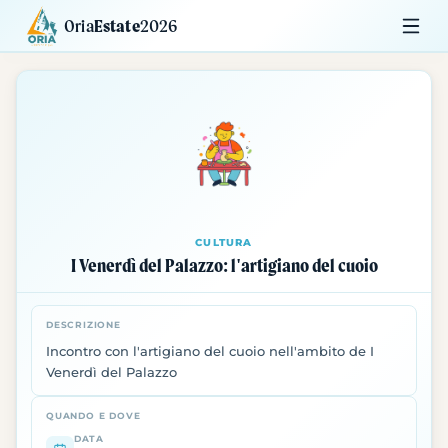
Oria
Estate
2026
Calendario
Mostre
Siti da Visitare
CULTURA
I Venerdì del Palazzo: l'artigiano del cuoio
DESCRIZIONE
Incontro con l'artigiano del cuoio nell'ambito de I
Venerdì del Palazzo
QUANDO E DOVE
DATA