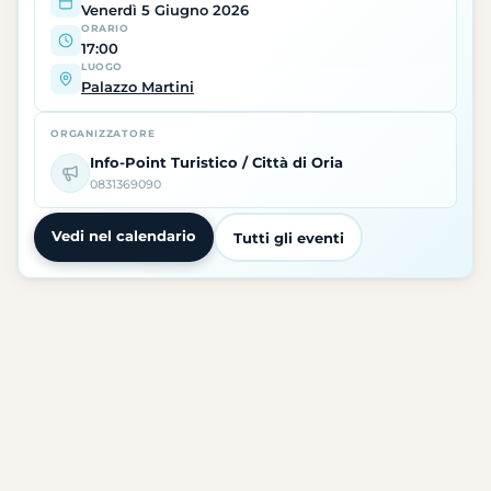
Venerdì 5 Giugno 2026
ORARIO
17:00
LUOGO
Palazzo Martini
ORGANIZZATORE
Info-Point Turistico / Città di Oria
0831369090
Vedi nel calendario
Tutti gli eventi