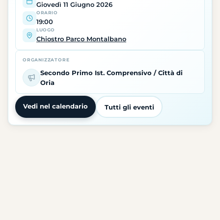
Giovedì 11 Giugno 2026
ORARIO
19:00
LUOGO
Chiostro Parco Montalbano
ORGANIZZATORE
Secondo Primo Ist. Comprensivo / Città di
Oria
Vedi nel calendario
Tutti gli eventi