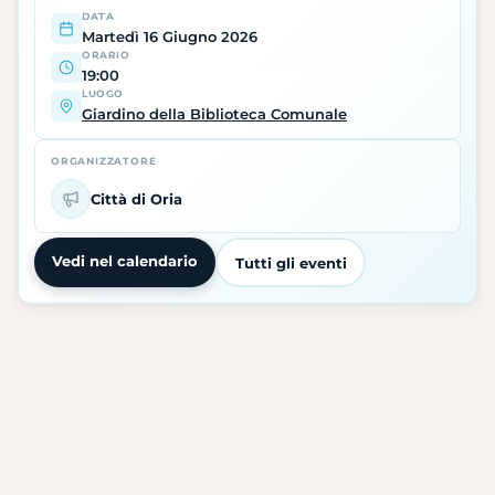
DATA
Martedì 16 Giugno 2026
ORARIO
19:00
LUOGO
Giardino della Biblioteca Comunale
ORGANIZZATORE
Città di Oria
Vedi nel calendario
Tutti gli eventi