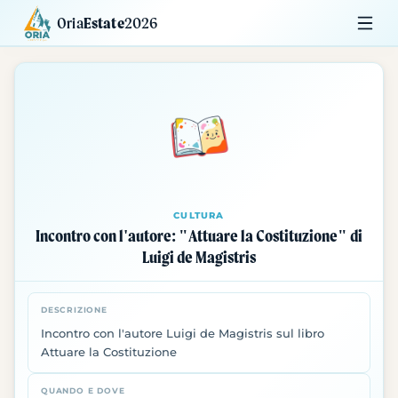
Oria
Estate
2026
Calendario
Mostre
Siti da Visitare
CULTURA
Incontro con l'autore: "Attuare la Costituzione" di
Luigi de Magistris
DESCRIZIONE
Incontro con l'autore Luigi de Magistris sul libro
Attuare la Costituzione
QUANDO E DOVE