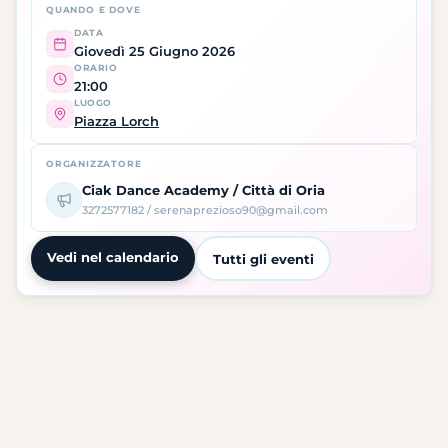
QUANDO E DOVE
DATA
Giovedì 25 Giugno 2026
ORARIO
21:00
LUOGO
Piazza Lorch
ORGANIZZATORE
Ciak Dance Academy / Città di Oria
3272577182 / serenaprezioso90@gmail.com
Vedi nel calendario
Tutti gli eventi