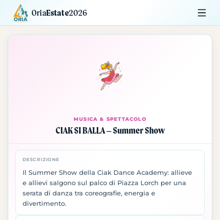
Oria
Estate
2026
Calendario
Mostre
Siti da Visitare
MUSICA & SPETTACOLO
CIAK SI BALLA – Summer Show
DESCRIZIONE
Il Summer Show della Ciak Dance Academy: allieve
e allievi salgono sul palco di Piazza Lorch per una
serata di danza tra coreografie, energia e
divertimento.