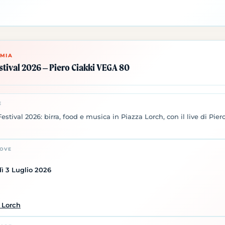
MIA
stival 2026 – Piero Ciakki VEGA 80
E
estival 2026: birra, food e musica in Piazza Lorch, con il live di Pier
DOVE
ì 3 Luglio 2026
 Lorch