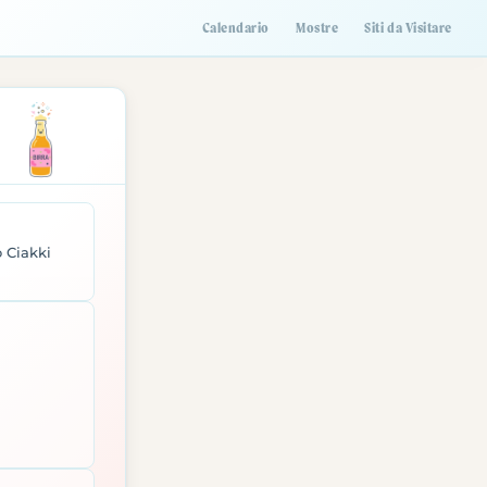
Calendario
Mostre
Siti da Visitare
o Ciakki