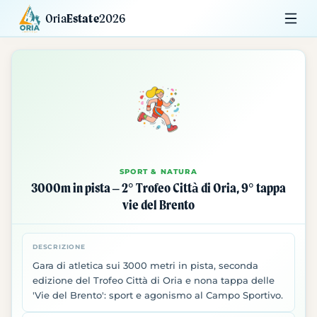
Oria
Estate
2026
Calendario
Mostre
Siti da Visitare
SPORT & NATURA
3000m in pista – 2° Trofeo Città di Oria, 9° tappa
vie del Brento
DESCRIZIONE
Gara di atletica sui 3000 metri in pista, seconda
edizione del Trofeo Città di Oria e nona tappa delle
'Vie del Brento': sport e agonismo al Campo Sportivo.