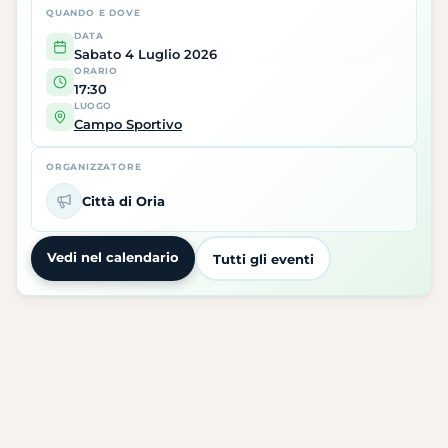
QUANDO E DOVE
DATA
Sabato 4 Luglio 2026
ORARIO
17:30
LUOGO
Campo Sportivo
ORGANIZZATORE
Città di Oria
Vedi nel calendario
Tutti gli eventi