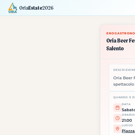
Oria
Estate
2026
Calendario
Mostre
Siti da Visitare
ENOGASTRONO
Oria Beer Fe
Salento
DESCRIZION
Oria Beer F
spettacolo
QUANDO E 
DATA
Sabato
ORARIO
21:00
LUOGO
Piazza