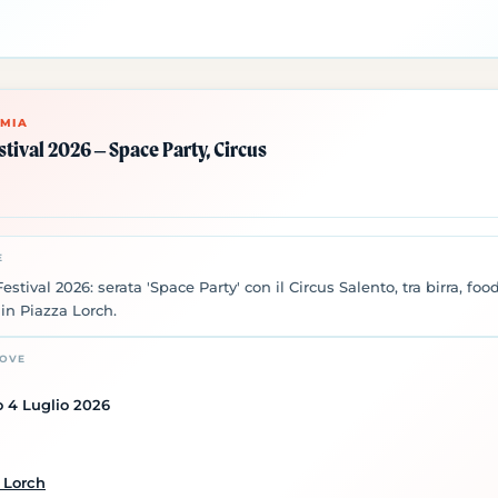
MIA
stival 2026 – Space Party, Circus
E
estival 2026: serata 'Space Party' con il Circus Salento, tra birra, foo
 in Piazza Lorch.
DOVE
 4 Luglio 2026
 Lorch