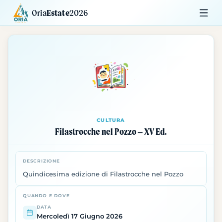
Oria
Estate
2026
Calendario
Mostre
Siti da Visitare
CULTURA
Filastrocche nel Pozzo – XV Ed.
DESCRIZIONE
Quindicesima edizione di Filastrocche nel Pozzo
QUANDO E DOVE
DATA
Mercoledì 17 Giugno 2026