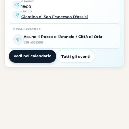
ORARIO
18:00
LUOGO
Giardino di San Francesco D'Assisi
ORGANIZZATORE
Ass.ne Il Pozzo e l'Arancio / Città di Oria
338 4522588
Vedi nel calendario
Tutti gli eventi