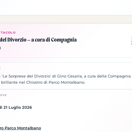
TTACOLO
del Divorzio – a cura di Compagnia
a
E
Le Sorprese del Divorzio' di Gino Cesaria, a cura della Compagnia 
o brillante nel Chiostro di Parco Montalbano.
DOVE
ì 21 Luglio 2026
ro Parco Montalbano